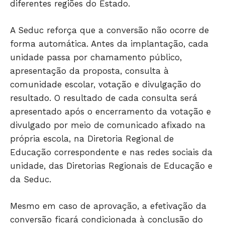
diferentes regiões do Estado.
A Seduc reforça que a conversão não ocorre de
forma automática. Antes da implantação, cada
unidade passa por chamamento público,
apresentação da proposta, consulta à
comunidade escolar, votação e divulgação do
Só Notícias
resultado. O resultado de cada consulta será
apresentado após o encerramento da votação e
divulgado por meio de comunicado afixado na
própria escola, na Diretoria Regional de
Educação correspondente e nas redes sociais da
unidade, das Diretorias Regionais de Educação e
da Seduc.
Mesmo em caso de aprovação, a efetivação da
conversão ficará condicionada à conclusão do
JUNTE-SE NO WHATSAPP