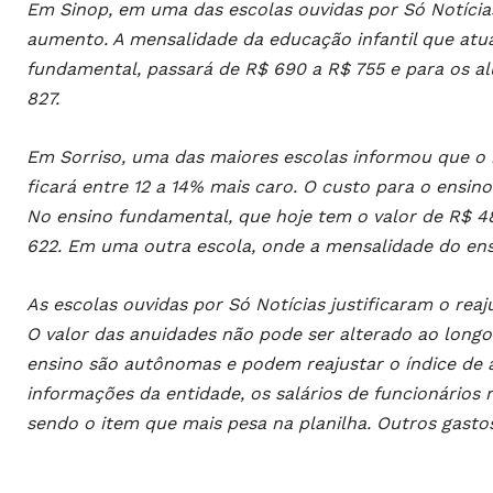
Em Sinop, em uma das escolas ouvidas por Só Notícias
aumento. A mensalidade da educação infantil que atu
fundamental, passará de R$ 690 a R$ 755 e para os a
827.
Em Sorriso, uma das maiores escolas informou que o r
ficará entre 12 a 14% mais caro. O custo para o ensin
No ensino fundamental, que hoje tem o valor de R$ 4
622. Em uma outra escola, onde a mensalidade do ensi
As escolas ouvidas por Só Notícias justificaram o reaj
O valor das anuidades não pode ser alterado ao longo 
ensino são autônomas e podem reajustar o índice de
informações da entidade, os salários de funcionários
sendo o item que mais pesa na planilha. Outros gast