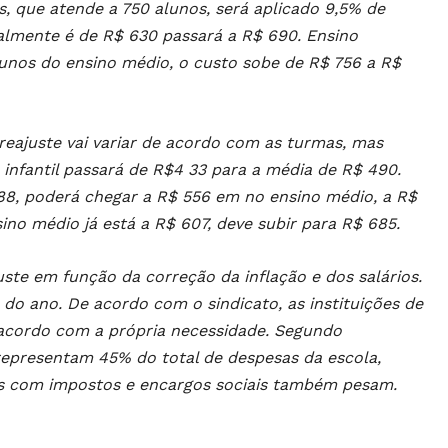
, que atende a 750 alunos, será aplicado 9,5% de
almente é de R$ 630 passará a R$ 690. Ensino
lunos do ensino médio, o custo sobe de R$ 756 a R$
eajuste vai variar de acordo com as turmas, mas
o infantil passará de R$4 33 para a média de R$ 490.
88, poderá chegar a R$ 556 em no ensino médio, a R$
no médio já está a R$ 607, deve subir para R$ 685.
uste em função da correção da inflação e dos salários.
do ano. De acordo com o sindicato, as instituições de
 acordo com a própria necessidade. Segundo
 representam 45% do total de despesas da escola,
os com impostos e encargos sociais também pesam.