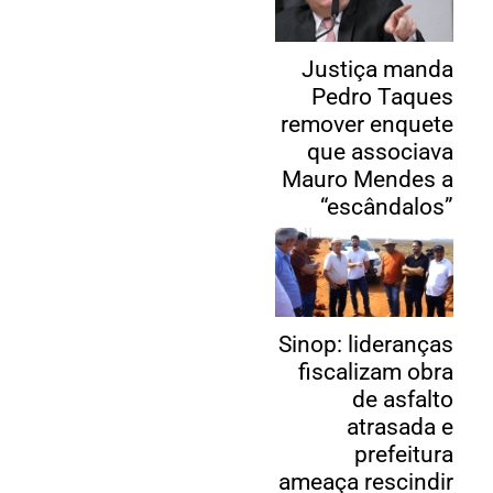
Justiça manda
Pedro Taques
remover enquete
que associava
Mauro Mendes a
“escândalos”
Sinop: lideranças
fiscalizam obra
de asfalto
atrasada e
prefeitura
ameaça rescindir