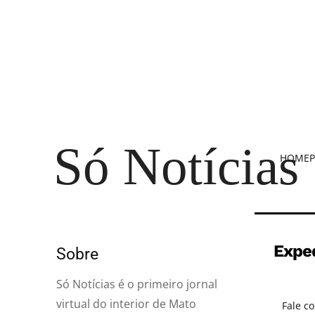
Só Notícias
HOME
P
Expe
Sobre
Só Notícias é o primeiro jornal
virtual do interior de Mato
Fale c