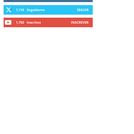
1,110
Seguidores
SEGUIR
1,750
Inscritos
INSCREVER