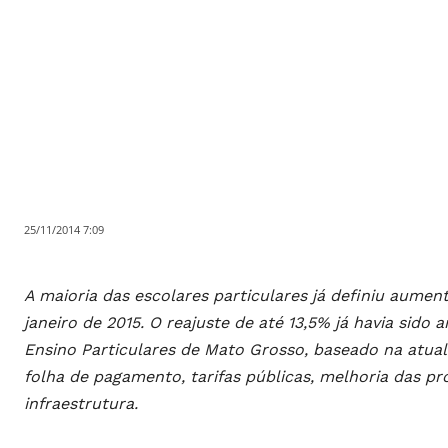
25/11/2014 7:09
A maioria das escolares particulares já definiu aumen
janeiro de 2015. O reajuste de até 13,5% já havia sid
Ensino Particulares de Mato Grosso, baseado na atuali
folha de pagamento, tarifas públicas, melhoria das p
infraestrutura.