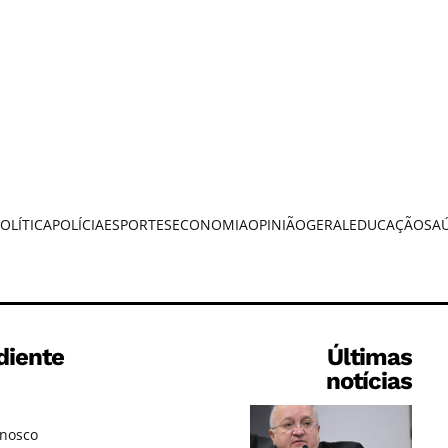
OLÍTICA
POLÍCIA
ESPORTES
ECONOMIA
OPINIÃO
GERAL
EDUCAÇÃO
SA
diente
Últimas
notícias
onosco