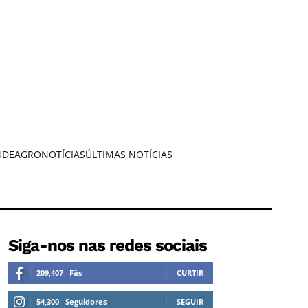
ÚDE
AGRONOTÍCIAS
ÚLTIMAS NOTÍCIAS
Siga-nos nas redes sociais
209,407
Fãs
CURTIR
54,300
Seguidores
SEGUIR