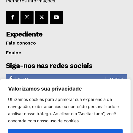
melhores informações.
Expediente
Fale conosco
Equipe
Siga-nos nas redes sociais
0
Fãs
CURTIR
Valorizamos sua privacidade
0
Seguidores
SEGUIR
Utilizamos cookies para aprimorar sua experiência de
1,110
Seguidores
SEGUIR
navegação, exibir anúncios ou conteúdo personalizado e
analisar nosso tráfego. Ao clicar em “Aceitar tudo”, você
0
Inscritos
INSCREVER
concorda com nosso uso de cookies.