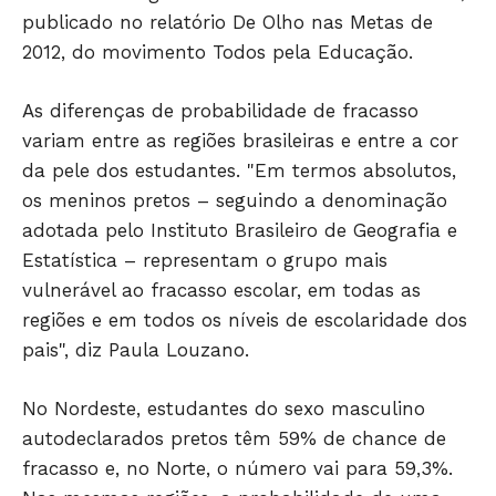
publicado no relatório De Olho nas Metas de
2012, do movimento Todos pela Educação.
As diferenças de probabilidade de fracasso
variam entre as regiões brasileiras e entre a cor
Só Notícias
da pele dos estudantes. "Em termos absolutos,
os meninos pretos – seguindo a denominação
adotada pelo Instituto Brasileiro de Geografia e
Estatística – representam o grupo mais
vulnerável ao fracasso escolar, em todas as
regiões e em todos os níveis de escolaridade dos
pais", diz Paula Louzano.
No Nordeste, estudantes do sexo masculino
autodeclarados pretos têm 59% de chance de
JUNTE-SE NO WHATSAPP
fracasso e, no Norte, o número vai para 59,3%.