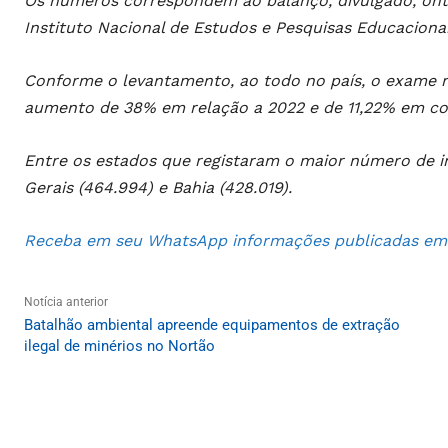
Os números correspondem ao balanço, divulgado, onte
Instituto Nacional de Estudos e Pesquisas Educacionais
Conforme o levantamento, ao todo no país, o exame re
aumento de 38% em relação a 2022 e de 11,22% em c
Entre os estados que registaram o maior número de in
Gerais (464.994) e Bahia (428.019).
Receba em seu WhatsApp informações publicadas em S
Notícia anterior
Batalhão ambiental apreende equipamentos de extração
ilegal de minérios no Nortão