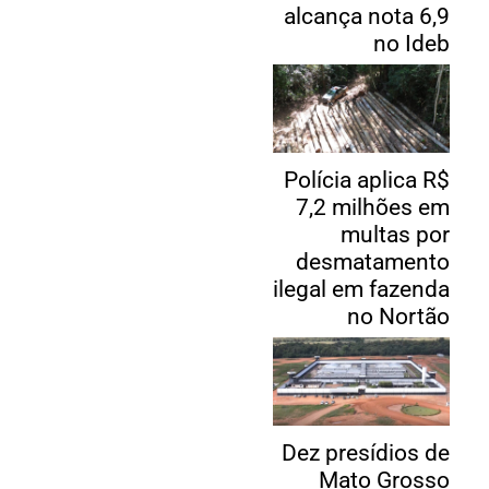
alcança nota 6,9
no Ideb
Polícia aplica R$
7,2 milhões em
multas por
desmatamento
ilegal em fazenda
no Nortão
Dez presídios de
Mato Grosso