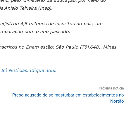
m,, pelo Ministério da Educação, por meio do
 Anísio Teixeira (Inep).
gistrou 4,8 milhões de inscritos no país, um
omparação com o ano passado.
scritos no Enem estão: São Paulo (751.648), Minas
ó Notícias. Clique aqui.
Próxima notícia
Preso acusado de se masturbar em estabelecimentos no
Nortão