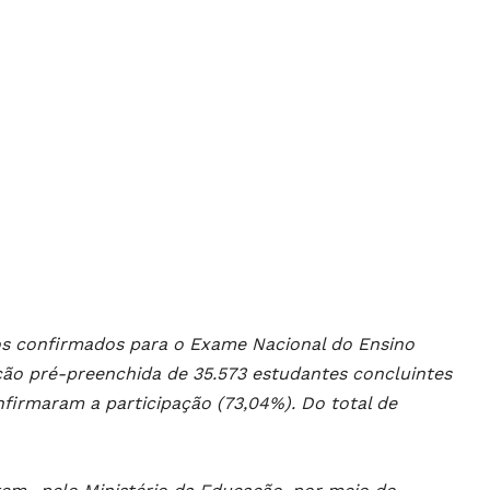
os confirmados para o Exame Nacional do Ensino
ção pré-preenchida de 35.573 estudantes concluintes
nfirmaram a participação (73,04%). Do total de