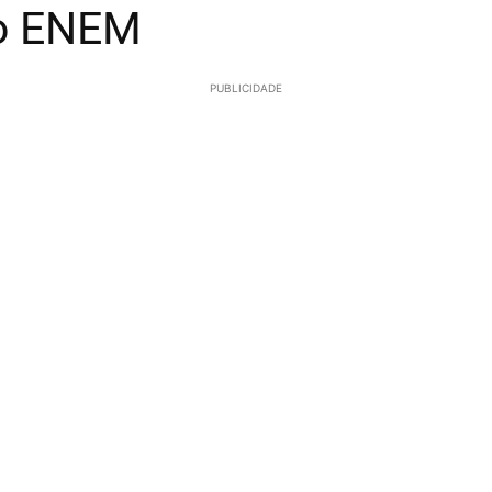
 o ENEM
PUBLICIDADE