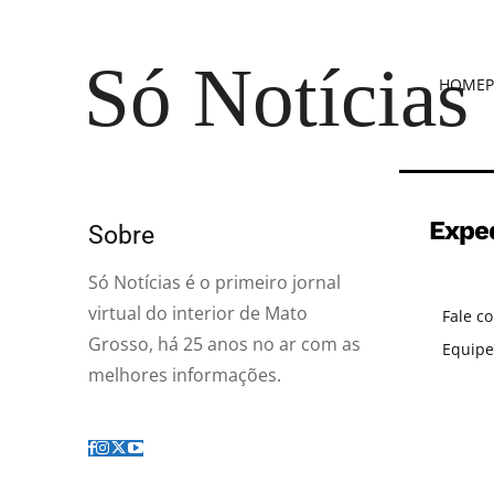
Só Notícias
HOME
P
Expe
Sobre
Só Notícias é o primeiro jornal
virtual do interior de Mato
Fale c
Grosso, há 25 anos no ar com as
Equipe
melhores informações.