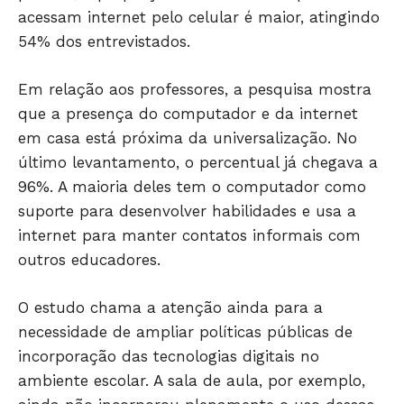
acessam internet pelo celular é maior, atingindo
Só Notícias
54% dos entrevistados.
Em relação aos professores, a pesquisa mostra
que a presença do computador e da internet
em casa está próxima da universalização. No
último levantamento, o percentual já chegava a
96%. A maioria deles tem o computador como
suporte para desenvolver habilidades e usa a
internet para manter contatos informais com
outros educadores.
JUNTE-SE NO WHATSAPP
O estudo chama a atenção ainda para a
necessidade de ampliar políticas públicas de
incorporação das tecnologias digitais no
ambiente escolar. A sala de aula, por exemplo,
HOME