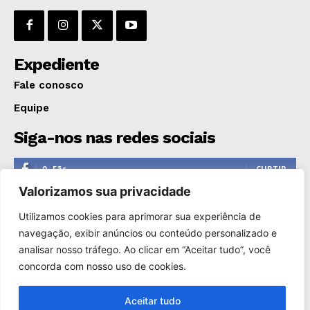
Expediente
Fale conosco
Equipe
Siga-nos nas redes sociais
0
Fãs
CURTIR
Valorizamos sua privacidade
0
Seguidores
SEGUIR
Utilizamos cookies para aprimorar sua experiência de
1,110
Seguidores
SEGUIR
navegação, exibir anúncios ou conteúdo personalizado e
analisar nosso tráfego. Ao clicar em “Aceitar tudo”, você
0
Inscritos
INSCREVER
concorda com nosso uso de cookies.
Aceitar tudo
Copyright © 2000-2025. Reprodução proibida sem a autorização