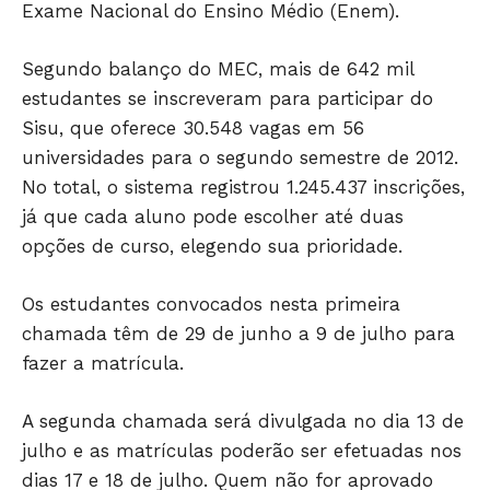
Exame Nacional do Ensino Médio (Enem).
Segundo balanço do MEC, mais de 642 mil
estudantes se inscreveram para participar do
Sisu, que oferece 30.548 vagas em 56
Só Notícias
universidades para o segundo semestre de 2012.
No total, o sistema registrou 1.245.437 inscrições,
já que cada aluno pode escolher até duas
opções de curso, elegendo sua prioridade.
Os estudantes convocados nesta primeira
chamada têm de 29 de junho a 9 de julho para
fazer a matrícula.
A segunda chamada será divulgada no dia 13 de
JUNTE-SE NO WHATSAPP
julho e as matrículas poderão ser efetuadas nos
dias 17 e 18 de julho. Quem não for aprovado