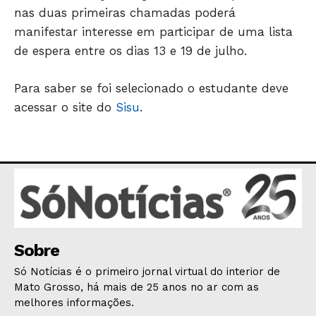
nas duas primeiras chamadas poderá
manifestar interesse em participar de uma lista
HOME
de espera entre os dias 13 e 19 de julho.
POLÍTICA
Para saber se foi selecionado o estudante deve
POLÍCIA
acessar o site do
Sisu
.
ESPORTES
ECONOMIA
OPINIÃO
GERAL
EDUCAÇÃO
SAÚDE
AGRONOTÍCIAS
Sobre
ÚLTIMAS NOTÍCIAS
Só Notícias é o primeiro jornal virtual do interior de
Mato Grosso, há mais de 25 anos no ar com as
melhores informações.