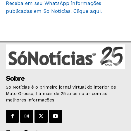
Receba em seu WhatsApp informações
EDUCAÇÃO
publicadas em Só Notícias. Clique aqui.
SAÚDE
AGRONOTÍCIAS
ÚLTIMAS NOTÍCIAS
Sobre
Só Notícias é o primeiro jornal virtual do interior de
Mato Grosso, há mais de 25 anos no ar com as
melhores informações.