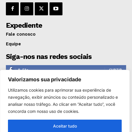
Expediente
Fale conosco
Equipe
Siga-nos nas redes sociais
0
Fãs
CURTIR
Valorizamos sua privacidade
0
Seguidores
SEGUIR
Utilizamos cookies para aprimorar sua experiência de
1,110
Seguidores
SEGUIR
navegação, exibir anúncios ou conteúdo personalizado e
analisar nosso tráfego. Ao clicar em “Aceitar tudo”, você
0
Inscritos
INSCREVER
concorda com nosso uso de cookies.
Aceitar tudo
Copyright © 2000-2025. Reprodução proibida sem a autorização