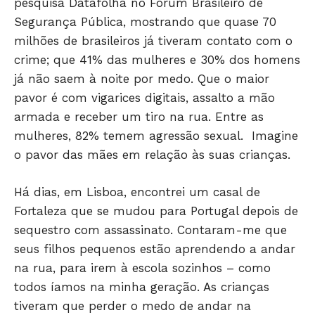
pesquisa Datafolha no Fórum Brasileiro de
Segurança Pública, mostrando que quase 70
milhões de brasileiros já tiveram contato com o
crime; que 41% das mulheres e 30% dos homens
já não saem à noite por medo. Que o maior
pavor é com vigarices digitais, assalto a mão
armada e receber um tiro na rua. Entre as
mulheres, 82% temem agressão sexual. Imagine
o pavor das mães em relação às suas crianças.
Há dias, em Lisboa, encontrei um casal de
Fortaleza que se mudou para Portugal depois de
sequestro com assassinato. Contaram-me que
seus filhos pequenos estão aprendendo a andar
na rua, para irem à escola sozinhos – como
Só Notícias
todos íamos na minha geração. As crianças
tiveram que perder o medo de andar na