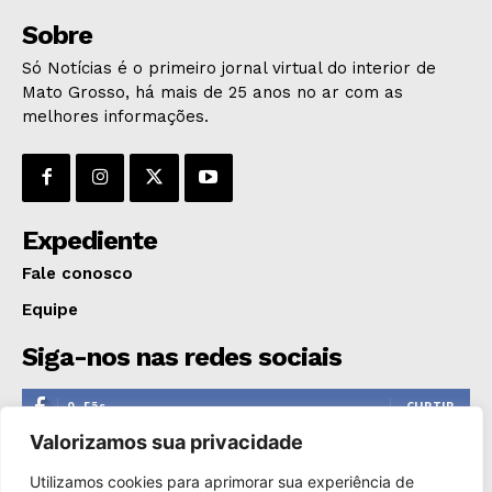
Sobre
Só Notícias é o primeiro jornal virtual do interior de
Mato Grosso, há mais de 25 anos no ar com as
melhores informações.
Expediente
Fale conosco
Equipe
Siga-nos nas redes sociais
0
Fãs
CURTIR
Valorizamos sua privacidade
0
Seguidores
SEGUIR
Utilizamos cookies para aprimorar sua experiência de