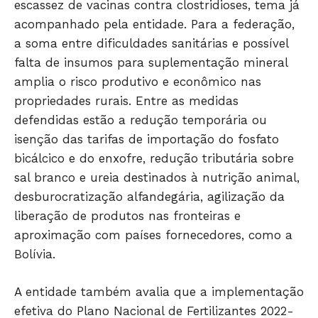
escassez de vacinas contra clostridioses, tema já
EDUCAÇÃO
acompanhado pela entidade. Para a federação,
SAÚDE
a soma entre dificuldades sanitárias e possível
AGRONOTÍCIAS
falta de insumos para suplementação mineral
ÚLTIMAS NOTÍCIAS
amplia o risco produtivo e econômico nas
propriedades rurais. Entre as medidas
defendidas estão a redução temporária ou
isenção das tarifas de importação do fosfato
bicálcico e do enxofre, redução tributária sobre
sal branco e ureia destinados à nutrição animal,
desburocratização alfandegária, agilização da
liberação de produtos nas fronteiras e
aproximação com países fornecedores, como a
Bolívia.
A entidade também avalia que a implementação
efetiva do Plano Nacional de Fertilizantes 2022-