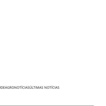
ÚDE
AGRONOTÍCIAS
ÚLTIMAS NOTÍCIAS