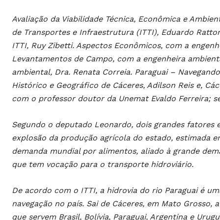
Avaliação da Viabilidade Técnica, Econômica e Ambien
de Transportes e Infraestrutura (ITTI), Eduardo Ratto
ITTI, Ruy Zibetti. Aspectos Econômicos, com a engenhei
Levantamentos de Campo, com a engenheira ambiental
ambiental, Dra. Renata Correia. Paraguai – Navegand
Histórico e Geográfico de Cáceres, Adilson Reis e, C
com o professor doutor da Unemat Evaldo Ferreira; s
Segundo o deputado Leonardo, dois grandes fatores 
explosão da produção agrícola do estado, estimada e
demanda mundial por alimentos, aliado à grande dem
que tem vocação para o transporte hidroviário.
De acordo com o ITTI, a hidrovia do rio Paraguai é 
navegação no país. Sai de Cáceres, em Mato Grosso, a
que servem Brasil, Bolívia, Paraguai, Argentina e Urugu