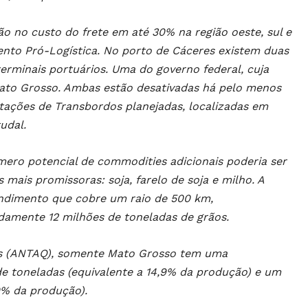
 no custo do frete em até 30% na região oeste, sul e
nto Pró-Logística. No porto de Cáceres existem duas
erminais portuários. Uma do governo federal, cuja
Mato Grosso. Ambas estão desativadas há pelo menos
Estações de Transbordos planejadas, localizadas em
udal.
ero potencial de commodities adicionais poderia ser
mais promissoras: soja, farelo de soja e milho. A
endimento que cobre um raio de 500 km,
amente 12 milhões de toneladas de grãos.
ios (ANTAQ), somente Mato Grosso tem uma
e toneladas (equivalente a 14,9% da produção) e um
0% da produção).