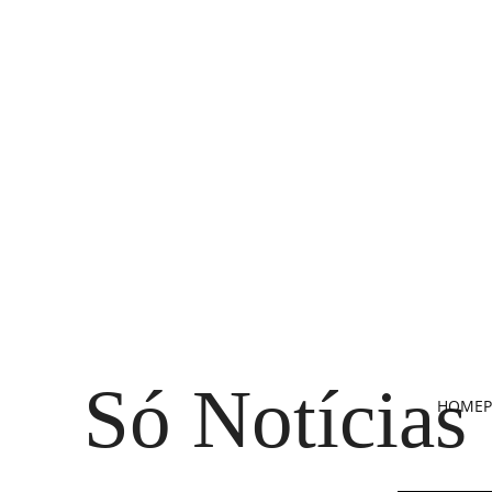
Só Notícias
HOME
P