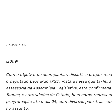
21/03/2017 8:16
|2009|
Com o objetivo de acompanhar, discutir e propor medi
o deputado Leonardo (PSD) instala nesta quinta-feira
assessoria da Assembleia Legislativa, está confirmad
Taques, e autoridades de Estado, bem como represent
programação até o dia 24, com diversas palestras sobr
no assunto.