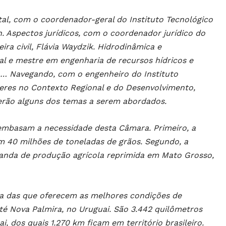
tal, com o coordenador-geral do Instituto Tecnológico
n. Aspectos jurídicos, com o coordenador jurídico do
ra civil, Flávia Waydzik. Hidrodinâmica e
 e mestre em engenharia de recursos hídricos e
o… Navegando, com o engenheiro do Instituto
áceres no Contexto Regional e do Desenvolvimento,
erão alguns dos temas a serem abordados.
embasam a necessidade desta Câmara. Primeiro, a
m 40 milhões de toneladas de grãos. Segundo, a
anda de produção agrícola reprimida em Mato Grosso,
uma das que oferecem as melhores condições de
té Nova Palmira, no Uruguai. São 3.442 quilômetros
ai, dos quais 1.270 km ficam em território brasileiro.