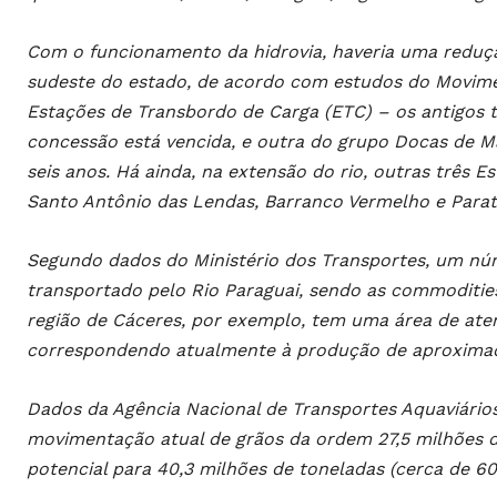
Com o funcionamento da hidrovia, haveria uma redução
sudeste do estado, de acordo com estudos do Movime
Estações de Transbordo de Carga (ETC) – os antigos t
concessão está vencida, e outra do grupo Docas de 
seis anos. Há ainda, na extensão do rio, outras três 
Santo Antônio das Lendas, Barranco Vermelho e Parat
Segundo dados do Ministério dos Transportes, um núm
transportado pelo Rio Paraguai, sendo as commodities 
região de Cáceres, por exemplo, tem uma área de at
correspondendo atualmente à produção de aproximad
Dados da Agência Nacional de Transportes Aquaviár
movimentação atual de grãos da ordem 27,5 milhões d
potencial para 40,3 milhões de toneladas (cerca de 6