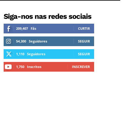
Siga-nos nas redes sociais
209,407
Fãs
CURTIR
54,300
Seguidores
SEGUIR
1,110
Seguidores
SEGUIR
1,750
Inscritos
INSCREVER